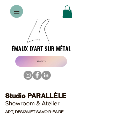
ÉMAUX D'ART SUR MÉTAL
ÉMAUX D'ART SUR MÉTAL
STAGES
Studio PARALLÈLE
Showroom & Atelier
ART, DESIGN ET SAVOIR-FAIRE