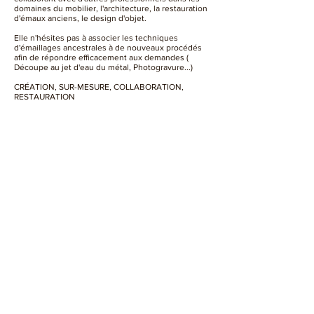
domaines du mobilier, l'architecture, la restauration
d'émaux anciens, le design d'objet.
Elle n'hésites pas à associer les techniques
d'émaillages ancestrales à de nouveaux procédés
afin de répondre efficacement aux demandes (
Découpe au jet d'eau du métal, Photogravure...)
CRÉATION, SUR-MESURE, COLLABORATION,
RESTAURATION