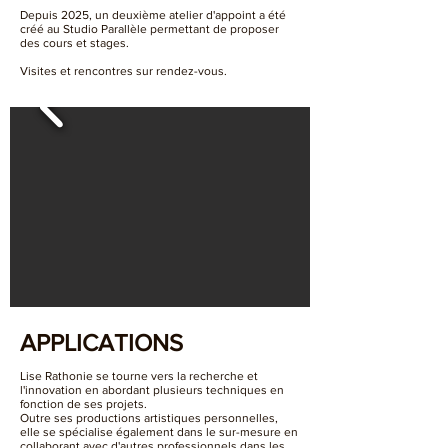
Depuis 2025, un deuxième atelier d'appoint a été
créé au Studio Parallèle permettant de proposer
des cours et stages.
Visites et rencontres sur rendez-vous.
APPLICATIONS
Lise Rathonie se tourne vers la recherche et
l'innovation en abordant plusieurs techniques en
fonction de ses projets.
Outre ses productions artistiques personnelles,
elle se spécialise également dans le sur-mesure en
collaborant
avec d'autres professionnels dans les