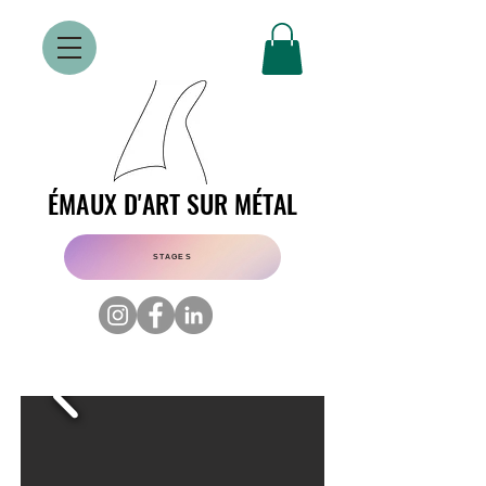
ÉMAUX D'ART SUR MÉTAL
ÉMAUX D'ART SUR MÉTAL
STAGES