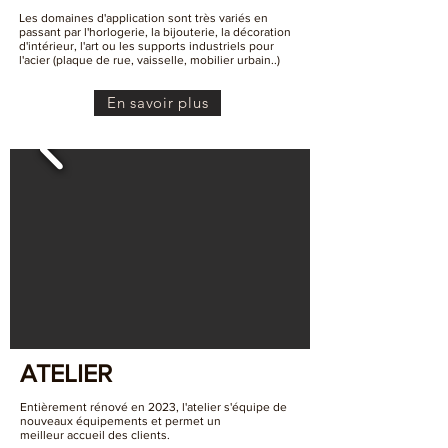
Les domaines d'application sont très variés en
passant par l'horlogerie, la bijouterie, la décoration
d'intérieur, l'art ou les supports
industriels pour
l'acier (plaque de rue, vaisselle, mobilier urbain..)
En savoir plus
ATELIER
Entièrement rénové en 2023, l'atelier s'équipe de
nouveaux équipements et permet un
meilleur
accueil des clients.