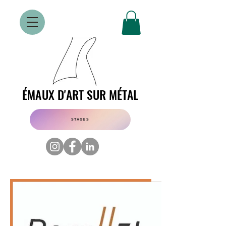
ÉMAUX D'ART SUR MÉTAL
ÉMAUX D'ART SUR MÉTAL
STAGES