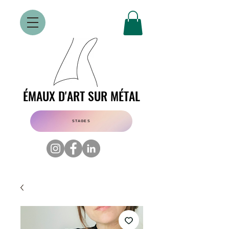
ÉMAUX D'ART SUR MÉTAL
ÉMAUX D'ART SUR MÉTAL
STAGES