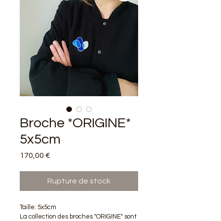
Broche *ORIGINE*
5x5cm
Prix
170,00 €
Rupture de stock
Taille: 5x5cm
La collection des broches "ORIGINE" sont 