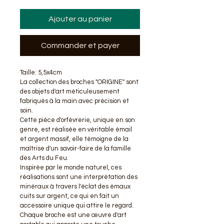
Ajouter au panier
Commander et payer
Taille: 5,5x4cm
La collection des broches "ORIGINE" sont 
des objets d'art méticuleusement 
fabriqués à la main avec précision et 
soin.
Cette pièce d'orfèvrerie, unique en son 
genre, est réalisée en véritable émail 
et argent massif, elle témoigne de la 
maîtrise d'un savoir-faire de la famille 
des Arts du Feu.
Inspirée par le monde naturel, ces 
réalisations sont une interprétation des 
minéraux à travers l'éclat des émaux 
cuits sur argent, ce qui en fait un 
accessoire unique qui attire le regard. 
Chaque broche est une œuvre d'art 