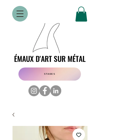
ÉMAUX D'ART SUR MÉTAL
ÉMAUX D'ART SUR MÉTAL
STAGES