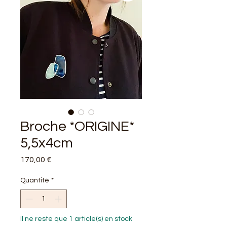
Broche *ORIGINE*
5,5x4cm
Prix
170,00 €
Quantité
*
Il ne reste que 1 article(s) en stock