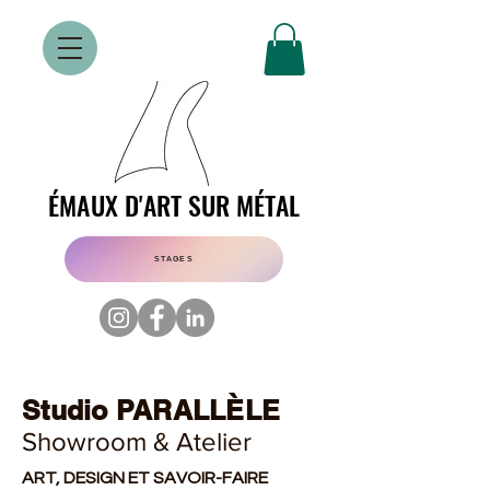
ÉMAUX D'ART SUR MÉTAL
ÉMAUX D'ART SUR MÉTAL
STAGES
Studio PARALLÈLE
Showroom & Atelier
ART, DESIGN ET SAVOIR-FAIRE